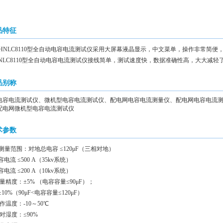
品特征
、HNLC8110型全自动电容电流测试仪采用大屏幕液晶显示，中文菜单，操作非常简
NLC8110型全自动电容电流测试仪接线简单，测试速度快，数据准确性高，大大减
品别称
电容电流测试仪、微机型电容电流测试仪、配电网电容电流测量仪、配电网电容电流
配电网微机型电容电流测试仪
术参数
测量范围：对地总电容 ≤120μF（三相对地）
 ≤500 A（35kv系统）
 ≤200 A（10kv系统）
精度：±5% （电容容量≤90μF）；
（90μF<电容容量≤120μF）
温度：-10～50℃
对湿度：≤90%