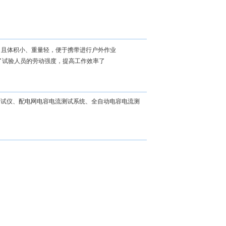
便，且体积小、重量轻，便于携带进行户外作业
轻了试验人员的劳动强度，提高工作效率了
测试仪、配电网电容电流测试系统、全自动电容电流测