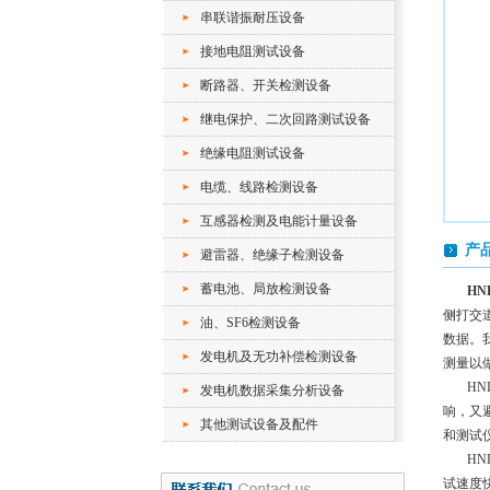
串联谐振耐压设备
接地电阻测试设备
断路器、开关检测设备
继电保护、二次回路测试设备
绝缘电阻测试设备
电缆、线路检测设备
互感器检测及电能计量设备
产
避雷器、绝缘子检测设备
蓄电池、局放检测设备
HN
侧打交
油、SF6检测设备
数据。
发电机及无功补偿检测设备
测量以
H
发电机数据采集分析设备
响，又
其他测试设备及配件
和测试
H
试速度