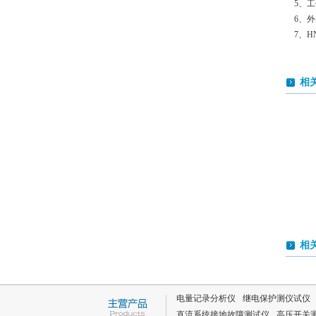
5、工作电
6、外形尺
7、HN
相
相
电量记录分析仪
继电保护测仪试仪
直流系统接地故障测试仪
高压开关