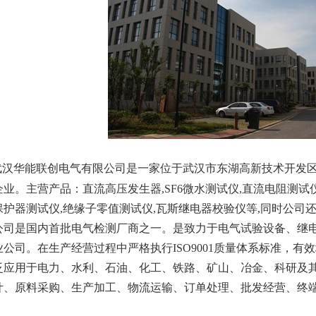
武汉华能联创电气有限公司
是一家位于武汉市东湖高新技术开发
企业。主营产品：
直流高压发生器
,
SF6微水测试仪
,
直流电阻测试
保护器测试仪
,
绝缘子零值测试仪
,
瓦斯继电器校验仪
等,同时公司
公司是国内首批电气检测厂商之一。是致力于电气试验设备、继
业公司。在生产经营过程中严格执行ISO9001质量体系标准，
泛应用于电力、水利、石油、化工、铁路、矿山、冶金、科研及
计、原料采购、生产加工、物流运输、订单处理、批发经营、终