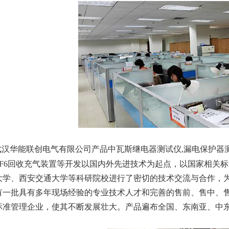
武汉华能联创电气有限公司产品中
瓦斯继电器测试仪
,
漏电保护器
SF6回收充气装置等开发以国内外先进技术为起点，以国家相关
大学、西安交通大学等科研院校进行了密切的技术交流与合作，
有一批具有多年现场经验的专业技术人才和完善的售前、售中、售后
标准管理企业，使其不断发展壮大。产品遍布全国、东南亚、中