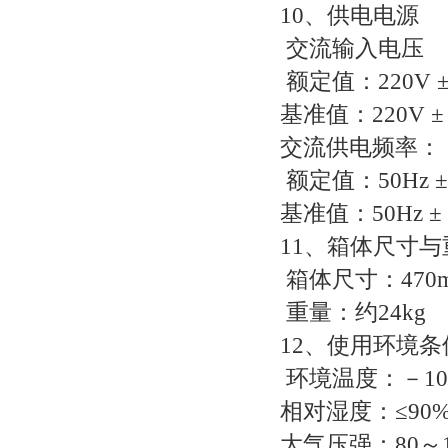
10、供电电源
交流输入电压
额定值：220V ±
基准值：220V ±
交流供电频率：
额定值：50Hz ±
基准值：50Hz ±
11、箱体尺寸与
箱体尺寸：470m
重量：约24kg
12、使用环境条
环境温度：－10
相对湿度：≤90
大气压强：80～11