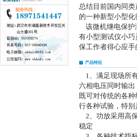
总结目前国内同类
的一种新型小型化
该微机继电保护
有小型测试仪小巧
保工作者得心应手
产品特征
1、满足现场所
六相电压同时输出，
既可对传统的各种
行各种试验，特别
2、功放采用高
稳定
3、各种技术指标