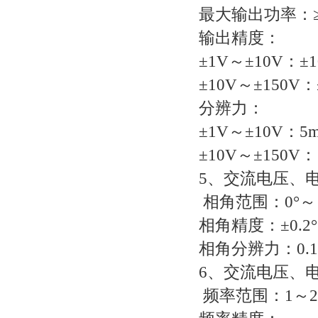
最大输出功率：≥1
输出精度：
±1V～±10V：±
±10V～±150V：
分辨力：
±1V～±10V：5
±10V～±150V：
5、交流电压、
相角范围：0°～ 3
相角精度：±0.2°
相角分辨力：0.1
6、交流电压、
频率范围：1～20