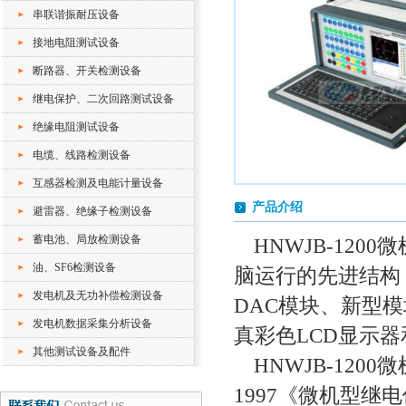
串联谐振耐压设备
接地电阻测试设备
断路器、开关检测设备
继电保护、二次回路测试设备
绝缘电阻测试设备
电缆、线路检测设备
互感器检测及电能计量设备
产品介绍
避雷器、绝缘子检测设备
蓄电池、局放检测设备
HNWJB-12
油、SF6检测设备
脑运行的先进结构
发电机及无功补偿检测设备
DAC模块、新型
发电机数据采集分析设备
真彩色LCD显示
其他测试设备及配件
HNWJB-120
1997《微机型