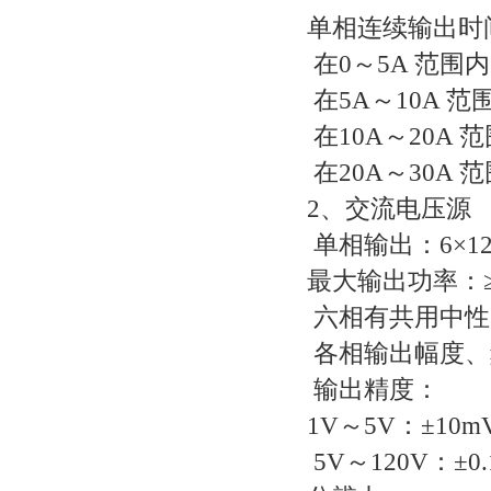
单相连续输出时
在0～5A 范围
在5A～10A 范
在10A～20A 
在20A～30A 
2、交流电压源
单相输出：6×12
最大输出功率：≥6
六相有共用中性
各相输出幅度、
输出精度：
1V～5V：±10m
5V～120V：±0.