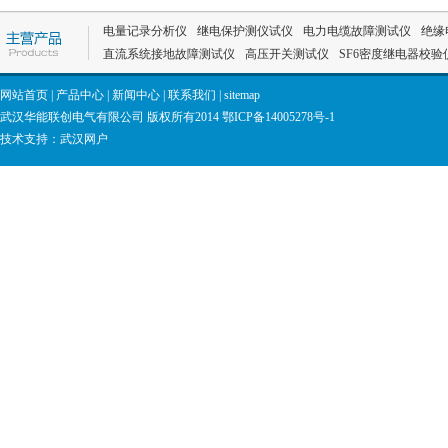
电量记录分析仪
继电保护测仪试仪
电力电缆故障测试仪
绝缘
直流系统接地故障测试仪
高压开关测试仪
SF6密度继电器校验
网站首页
|
产品中心
|
新闻中心
|
联系我们
|
sitemap
武汉华能联创电气有限公司 版权所有2014
鄂ICP备14005278号-1
技术支持：
武汉网户