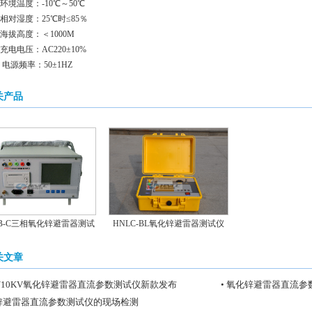
 环境温度：-10℃～50℃
 相对湿度：25℃时≤85％
 海拔高度：＜1000M
 充电电压：AC220±10%
、电源频率：50±1HZ
关产品
B-C三相氧化锌避雷器测试
HNLC-BL氧化锌避雷器测试仪
仪
关文章
KV/10KV氧化锌避雷器直流参数测试仪新款发布
• 氧化锌避雷器直流
化锌避雷器直流参数测试仪的现场检测