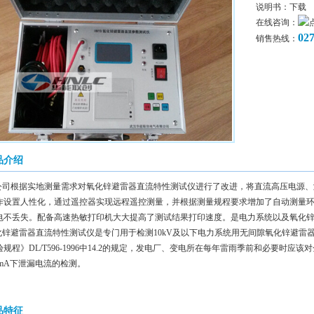
说明书：
下载
在线咨询：
02
销售热线：
品介绍
公司根据实地测量需求对氧化锌避雷器直流特性测试仪进行了改进，将直流高压电源、
作设置人性化，通过遥控器实现远程遥控测量，并根据测量规程要求增加了自动测量环
电不丢失。配备高速热敏打印机大大提高了测试结果打印速度。是电力系统以及氧化
化锌避雷器直流特性测试仪是专门用于检测10kV及以下电力系统用无间隙氧化锌避雷
规程》DL/T596-1996中14.2的规定，发电厂、变电所在每年雷雨季前和必要时应
 U1mA下泄漏电流的检测。
品特征