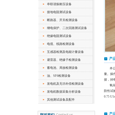
串联谐振耐压设备
接地电阻测试设备
断路器、开关检测设备
继电保护、二次回路测试设备
绝缘电阻测试设备
电缆、线路检测设备
互感器检测及电能计量设备
产
避雷器、绝缘子检测设备
蓄电池、局放检测设备
本
量。操
油、SF6检测设备
据，掉
发电机及无功补偿检测设备
氧
防性试验
发电机数据采集分析设备
0.75
其他测试设备及配件
产