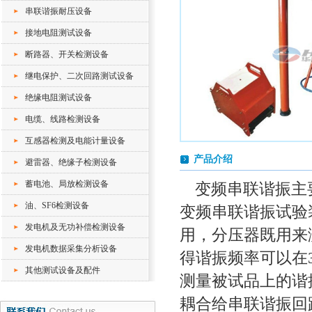
串联谐振耐压设备
接地电阻测试设备
断路器、开关检测设备
继电保护、二次回路测试设备
绝缘电阻测试设备
电缆、线路检测设备
互感器检测及电能计量设备
产品介绍
避雷器、绝缘子检测设备
蓄电池、局放检测设备
变频串联谐振主
油、SF6检测设备
变频串联谐振试验
发电机及无功补偿检测设备
用，分压器既用来
发电机数据采集分析设备
得谐振频率可以在3
其他测试设备及配件
测量被试品上的谐
耦合给串联谐振回