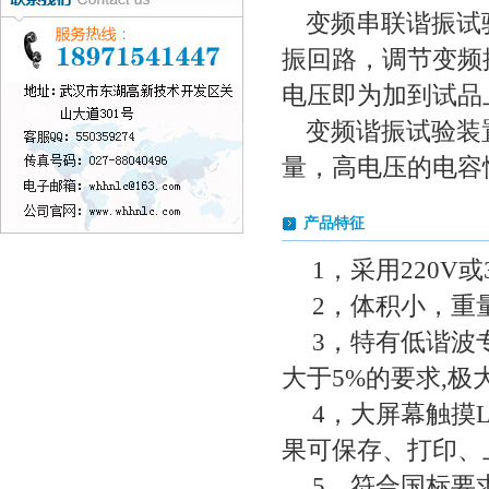
变频串联谐振试
振回路，调节变频
电压即为加到试品
变频谐振试验装
量，高电压的电容
产品特征
1，采用220V
2，体积小，重量
3，特有低谐波
大于5%的要求,
4，大屏幕触摸
果可保存、打印、
5，符合国标要