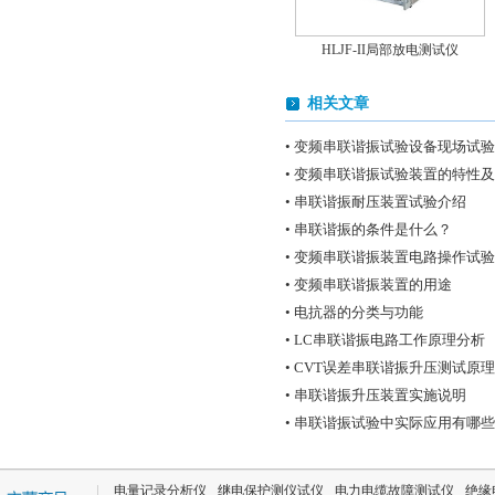
HLJF-II局部放电测试仪
相关文章
• 变频串联谐振试验设备现场试
• 变频串联谐振试验装置的特性
• 串联谐振耐压装置试验介绍
• 串联谐振的条件是什么？
HNXZ变电站电气设备交流耐压
• 变频串联谐振装置电路操作试验
试验装置
• 变频串联谐振装置的用途
• 电抗器的分类与功能
• LC串联谐振电路工作原理分析
• CVT误差串联谐振升压测试原
• 串联谐振升压装置实施说明
• 串联谐振试验中实际应用有哪
电量记录分析仪
继电保护测仪试仪
电力电缆故障测试仪
绝缘