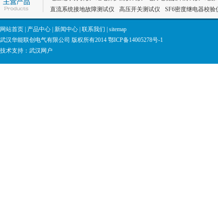
直流系统接地故障测试仪
高压开关测试仪
SF6密度继电器校验
网站首页
|
产品中心
|
新闻中心
|
联系我们
|
sitemap
武汉华能联创电气有限公司 版权所有2014
鄂ICP备14005278号-1
技术支持：
武汉网户