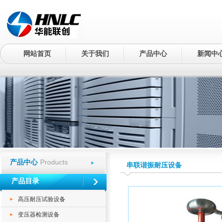
网站首页
关于我们
产品中心
新闻中
Products
产品中心
串联谐振耐压设备
产品目录
高压耐压试验设备
变压器检测设备