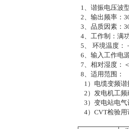
1、谐振电压波型
2、输出频率：30
3、品质因素：30
4、工作制：满功
5、 环境温度：－
6、输入工作电源：
7、相对湿度：＜
8、适用范围：
1）电缆变频谐
2）发电机工频
3）变电站电气
4）
CVT检验