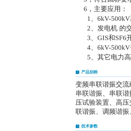
6，主要应用：
1、6kV-5
2、发电机 
3、GIS和S
4、6kV-5
5、其它电力高
产品别称
变频串联谐振交流
串联谐振、串联谐
压试验装置、高压
联谐振、调频谐振
技术参数