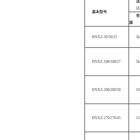
适
试
基本型号
变
源
HNXZ-50/50/25
3
HNXZ-108/108/27
5
HNXZ-200/200/50
1
HNXZ-270/270/45
1