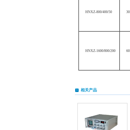
HNXZ-800/400/50
3
HNXZ-1600/800/200
6
相关产品