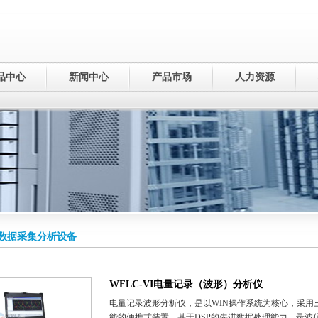
品中心
新闻中心
产品市场
人力资源
数据采集分析设备
WFLC-VI电量记录（波形）分析仪
电量记录波形分析仪，是以WIN操作系统为核心，采用
能的便携式装置。基于DSP的先进数据处理能力，录波