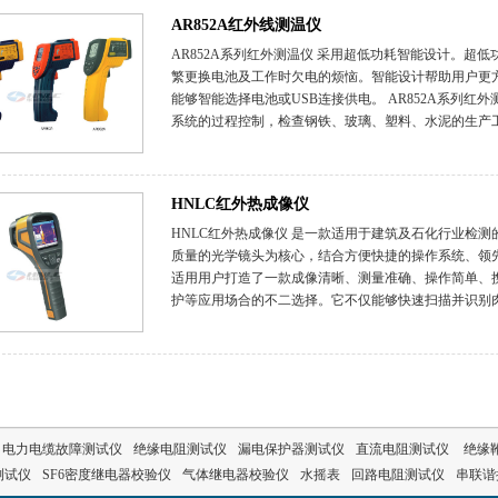
AR852A红外线测温仪
AR852A系列红外测温仪 采用超低功耗智能设计。超
繁更换电池及工作时欠电的烦恼。智能设计帮助用户更
能够智能选择电池或USB连接供电。 AR852A系列
系统的过程控制，检查钢铁、玻璃、塑料、水泥的生产工
HNLC红外热成像仪
HNLC红外热成像仪 是一款适用于建筑及石化行业检测
质量的光学镜头为核心，结合方便快捷的操作系统、领
适用用户打造了一款成像清晰、测量准确、操作简单、
护等应用场合的不二选择。它不仅能够快速扫描并识别肉眼
电力电缆故障测试仪
绝缘电阻测试仪
漏电保护器测试仪
直流电阻测试仪
绝缘
测试仪
SF6密度继电器校验仪
气体继电器校验仪
水摇表
回路电阻测试仪
串联