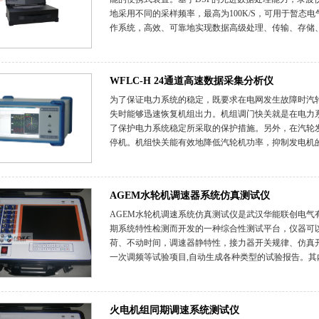
地采用不同的采样频率，最高为100K/S，可用于暂
作系统，高效、可靠地实现数据高级处理、传输、存储、分
WFLC-H 24通道高速数据采集分析仪
为了保证电力系统的稳定，既要求在电网发生故障时汽
失时能够迅速恢复机组出力。机组调门快关就是在电力
了保护电力系统稳定所采取的保护措施。另外，在汽轮
停机。机组快关能有效地降低汽轮机功率，抑制发电机的
AGEM水轮机调速器系统仿真测试仪
AGEM水轮机调速系统仿真测试仪是武汉华能联创电气
期系统特性检测而开发的一种综合性测试平台，仪器可
荷、不动时间，调速器静特性，接力器开关规律、仿真
一次调频等试验项目,自动生成各种类型的试验报告。其内
火电机组同期调速系统测试仪