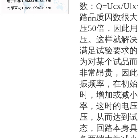
数：Q=Ucx/U
路品质因数很大
压50倍，因此
压。这样就解决
满足试验要求的
为对某个试品而
非常昂贵，因此
振频率，在初始
时，增加或减小
率，这时的电压
压，从而达到试
态，回路本身具