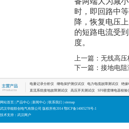
备两端大为减小
时，即回路中等
降，恢复电压上
的短路电流受到
度。
上一篇：
无线高压
下一篇：
接地电阻
电量记录分析仪
继电保护测仪试仪
电力电缆故障测试仪
绝缘
直流系统接地故障测试仪
高压开关测试仪
SF6密度继电器校验
网站首页
|
产品中心
|
新闻中心
|
联系我们
|
sitemap
武汉华能联创电气有限公司 版权所有2014
鄂ICP备14005278号-1
技术支持：
武汉网户