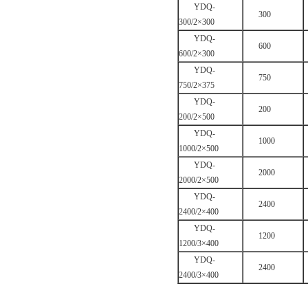
YDQ-
300
300/2×300
YDQ-
600
600/2×300
YDQ-
750
750/2×375
YDQ-
200
200/2×500
YDQ-
1000
1000/2×500
YDQ-
2000
2000/2×500
YDQ-
2400
2400/2×400
YDQ-
1200
1200/3×400
YDQ-
2400
2400/3×400