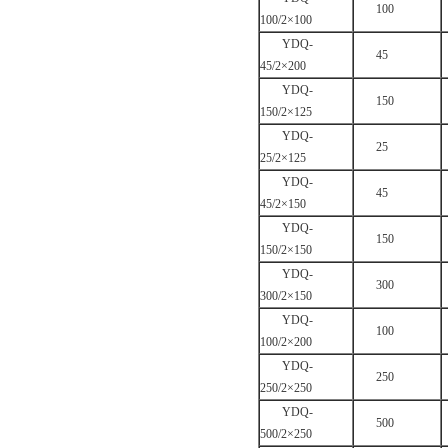
100
100/2×100
YDQ-
45
45/2×200
YDQ-
150
150/2×125
YDQ-
25
25/2×125
YDQ-
45
45/2×150
YDQ-
150
150/2×150
YDQ-
300
300/2×150
YDQ-
100
100/2×200
YDQ-
250
250/2×250
YDQ-
500
500/2×250