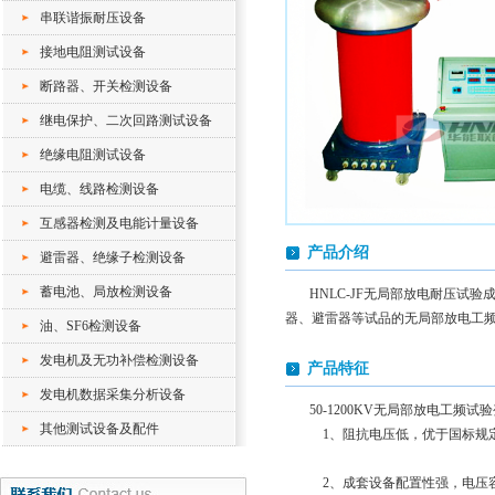
串联谐振耐压设备
接地电阻测试设备
断路器、开关检测设备
继电保护、二次回路测试设备
绝缘电阻测试设备
电缆、线路检测设备
互感器检测及电能计量设备
产品介绍
避雷器、绝缘子检测设备
蓄电池、局放检测设备
HNLC-JF无局部放电耐压
器、避雷器等试品的无局部放电工
油、SF6检测设备
发电机及无功补偿检测设备
产品特征
发电机数据采集分析设备
50-1200KV无局部放电工
其他测试设备及配件
1、阻抗电压低，优于国标规
2、成套设备配置性强，电压