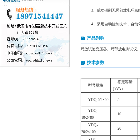
3、成功研制无局部放电环氧
4、采用自动控制技术，自动
产品别称
局放试验变压器、局部放电测试仪
技术参数
额定容量
型号规格
（kVA）
YDQ-5/2×50
5
YDQ-
10
10/2×80
YDQ-
20
20/2×100
YDQ-