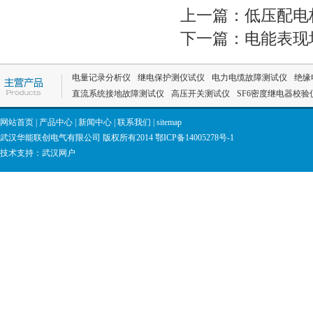
上一篇：
低压配电
下一篇：
电能表现
电量记录分析仪
继电保护测仪试仪
电力电缆故障测试仪
绝缘
直流系统接地故障测试仪
高压开关测试仪
SF6密度继电器校验
网站首页
|
产品中心
|
新闻中心
|
联系我们
|
sitemap
武汉华能联创电气有限公司 版权所有2014
鄂ICP备14005278号-1
技术支持：
武汉网户