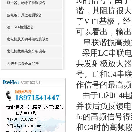
fo的信号，由于
避雷器、绝缘子检测设备
谐，其阻抗很大
蓄电池、局放检测设备
了VT1基极，
油、SF6检测设备
可以看出，输出
发电机及无功补偿检测设备
串联谐振
高频
采用LC串联电
发电机数据采集分析设备
共发射极放大器
其他测试设备及配件
号。Ll和C4
作信号的最高频
由于Ll和C4
并联后负反馈电
fo的高频信号
和C4时的高频