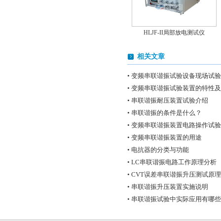
HLJF-II局部放电测试仪
相关文章
• 变频串联谐振试验设备现场试
• 变频串联谐振试验装置的特性
• 串联谐振耐压装置试验介绍
• 串联谐振的条件是什么？
HNXZ-L系列发电机工频耐压试
• 变频串联谐振装置电路操作试验
验装置
• 变频串联谐振装置的用途
• 电抗器的分类与功能
• LC串联谐振电路工作原理分析
• CVT误差串联谐振升压测试原
• 串联谐振升压装置实施说明
• 串联谐振试验中实际应用有哪