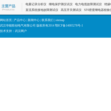
电量记录分析仪
继电保护测仪试仪
电力电缆故障测试仪
绝缘
直流系统接地故障测试仪
高压开关测试仪
SF6密度继电器校验
网站首页
|
产品中心
|
新闻中心
|
联系我们
|
sitemap
武汉华能联创电气有限公司 版权所有2014
鄂ICP备14005278号-1
技术支持：
武汉网户