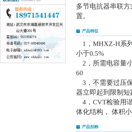
多节电抗器串联方
置。
产品特征
1，MHXZ-H
小于0.5%
2，所需电容量小
60
3，不需要过压
器立即起到限制短
4，CVT检验
体化结构， 体积
产品别称