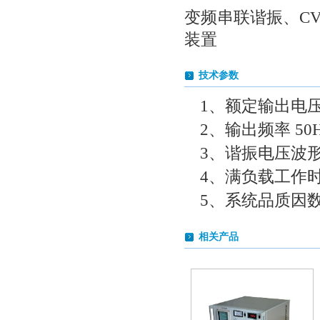
变频串联谐振、C
装置
技术参数
1、额定输出电压 
2、输出频率 50H
3、谐振电压波形
4、满负载工作时
5、系统品质因数 1
相关产品