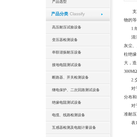
产品选型
支
Classify
产品分类
物的等
高压耐压试验设备
1.
清
变压器检测设备
灰尘、
串联谐振耐压设备
柱绝缘
大，造
接地电阻测试设备
300
断路器、开关检测设备
2
对
继电保护、二次回路测试设备
分布和
绝缘电阻测试设备
对
准耐压
电缆、线路检测设备
表
互感器检测及电能计量设备