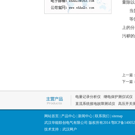
量除以
当
等
上的分
污秽的
上一篇
下一篇
电量记录分析仪
继电保护测仪试仪
直流系统接地故障测试仪
高压开关
网站首页
|
产品中心
|
新闻中心
|
联系我们
|
sitemap
武汉华能联创电气有限公司 版权所有2014
鄂ICP备140052
技术支持：
武汉网户