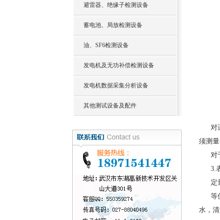
避雷器、绝缘子检测设备
蓄电池、局放检测设备
油、SF6检测设备
发电机及无功补偿检测设备
发电机数据采集分析设备
其他测试设备及配件
对
须测量
对
3
定
等
水，清