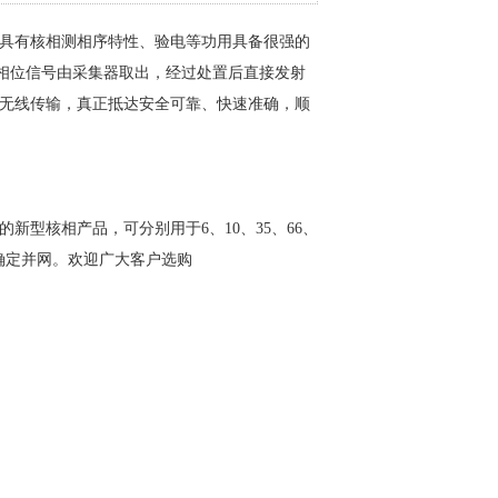
具有核相测相序特性、验电等功用具备很强的
压相位信号由采集器取出，经过处置后直接发射
无线传输，真正抵达安全可靠、快速准确，顺
新型核相产品，可分别用于6、10、35、66、
以便确定并网。欢迎广大客户选购