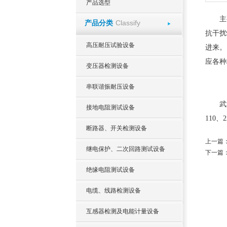
产品选型
主
Classify
产品分类
抗干扰
高压耐压试验设备
进来。
应各种
变压器检测设备
串联谐振耐压设备
武
接地电阻测试设备
110
断路器、开关检测设备
上一篇
继电保护、二次回路测试设备
下一篇
绝缘电阻测试设备
电缆、线路检测设备
互感器检测及电能计量设备