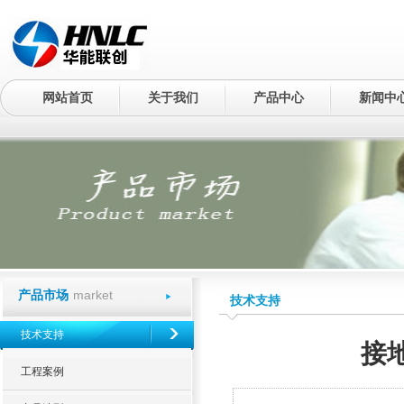
网站首页
关于我们
产品中心
新闻中
market
产品市场
技术支持
技术支持
接
工程案例