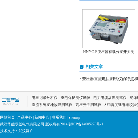
HNYC-F变压器有载分接开关测
试仪
相关文章
• 变压器直流电阻测试仪的特点
电量记录分析仪
继电保护测仪试仪
电力电缆故障测试仪
绝缘
直流系统接地故障测试仪
高压开关测试仪
SF6密度继电器校验
HNLC-C变压器损耗参数测试仪
网站首页
|
产品中心
|
新闻中心
|
联系我们
|
sitemap
武汉华能联创电气有限公司 版权所有2014
鄂ICP备14005278号-1
技术支持：
武汉网户