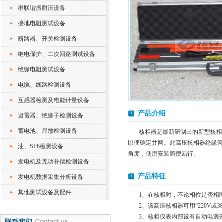
串联谐振耐压设备
接地电阻测试设备
断路器、开关检测设备
继电保护、二次回路测试设备
绝缘电阻测试设备
电缆、线路检测设备
互感器检测及电能计量设备
产品介绍
避雷器、绝缘子检测设备
蓄电池、局放检测设备
核相器是最新研制出的新型核相产品
以便确定并网。此高压核相器绝缘
油、SF6检测设备
角度，使用安装简便易行。
发电机及无功补偿检测设备
产品特征
发电机数据采集分析设备
其他测试设备及配件
1、在核相时，不论相位是否相
2、该高压核相器可用“220V或
3、核相仪表内部设有自动电源