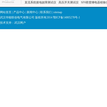
直流系统接地故障测试仪
高压开关测试仪
SF6密度继电器校验
网站首页
|
产品中心
|
新闻中心
|
联系我们
|
sitemap
HNLC-2150电缆故障综合测试仪
武汉华能联创电气有限公司 版权所有2014
鄂ICP备14005278号-1
技术支持：
武汉网户