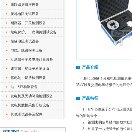
串联谐振耐压设备
接地电阻测试设备
断路器、开关检测设备
继电保护、二次回路测试设备
绝缘电阻测试设备
电缆、线路检测设备
互感器检测及电能计量设备
产品介绍
避雷器、绝缘子检测设备
蓄电池、局放检测设备
HN-15绝缘子分布电压测量表
35kV以及交流电压绝缘子的电压
油、SF6检测设备
发电机及无功补偿检测设备
产品特征
发电机数据采集分析设备
1、HN-15绝缘子分布电压
其他测试设备及配件
统的影响最小。
2、被测出的信号经内部放大处
3、如果某一片绝缘子的电位差