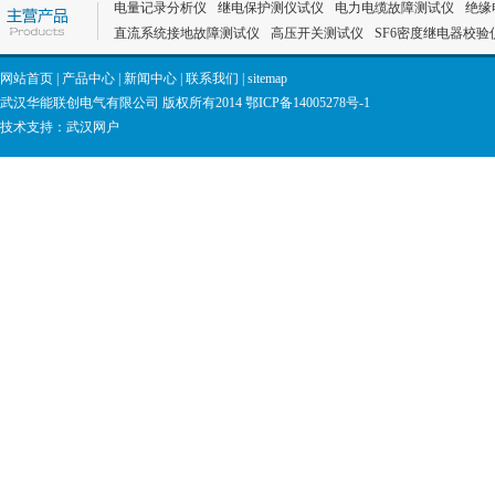
电量记录分析仪
继电保护测仪试仪
电力电缆故障测试仪
绝缘
直流系统接地故障测试仪
高压开关测试仪
SF6密度继电器校验
网站首页
|
产品中心
|
新闻中心
|
联系我们
|
sitemap
武汉华能联创电气有限公司 版权所有2014
鄂ICP备14005278号-1
技术支持：
武汉网户